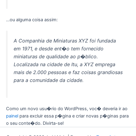
…ou alguma coisa assim:
A Companhia de Miniaturas XYZ foi fundada
em 1971, e desde ent�o tem fornecido
miniaturas de qualidade ao p�blico.
Localizada na cidade de Itu, a XYZ emprega
mais de 2.000 pessoas e faz coisas grandiosas
para a comunidade da cidade.
Como um novo usu�rio do WordPress, voc� deveria ir ao
painel
para excluir essa p�gina e criar novas p�ginas para
o seu conte�do. Divirta-se!